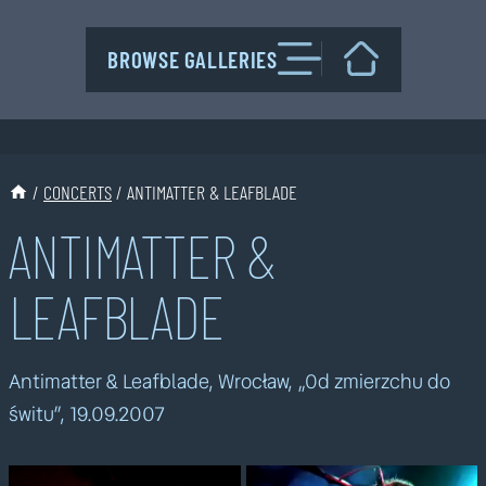
Przejdź
do
BROWSE GALLERIES
treści
/
CONCERTS
/
ANTIMATTER & LEAFBLADE
ANTIMATTER &
LEAFBLADE
Antimatter & Leafblade, Wrocław, „Od zmierzchu do
świtu”, 19.09.2007