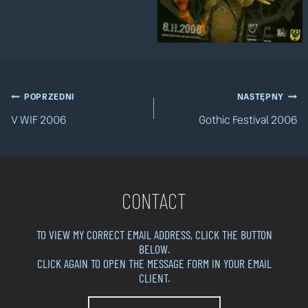
Nawigacja
POPRZEDNI
NASTĘPNY
V WIF 2006
Gothic Festival 2006
wpisu
CONTACT
TO VIEW MY CORRECT EMAIL ADDRESS, CLICK THE BUTTON
BELOW.
CLICK AGAIN TO OPEN THE MESSAGE FORM IN YOUR EMAIL
CLIENT.