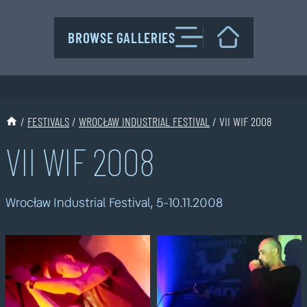
Przejdź
do
BROWSE GALLERIES
treści
/
FESTIVALS
/
WROCŁAW INDUSTRIAL FESTIVAL
/
VII WIF 2008
VII WIF 2008
Wrocław Industrial Festival, 5-10.11.2008