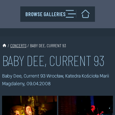
Przejdź
do
BROWSE GALLERIES
treści
/
CONCERTS
/
BABY DEE, CURRENT 93
BABY DEE, CURRENT 93
Baby Dee, Current 93 Wrocław, Katedra Kościoła Marii
Magdaleny, 09.04.2008