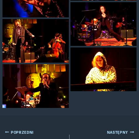
Nawigacja
POPRZEDNI
NASTĘPNY