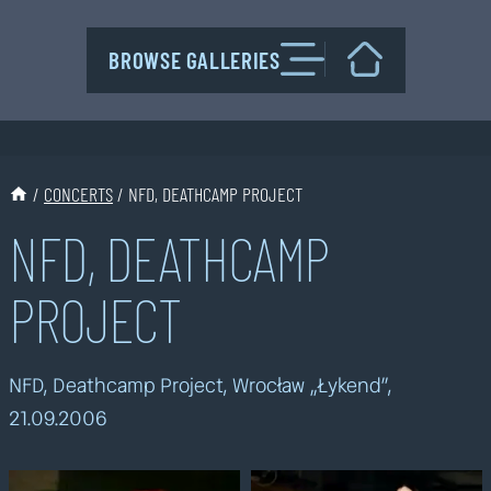
Przejdź
do
BROWSE GALLERIES
treści
/
CONCERTS
/
NFD, DEATHCAMP PROJECT
NFD, DEATHCAMP
PROJECT
NFD, Deathcamp Project, Wrocław „Łykend”,
21.09.2006