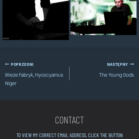
Nawigacja
POPRZEDNI
NASTĘPNY
Wieże Fabryk, Hyoscyamus
The Young Gods
wpisu
Niger
CONTACT
TO VIEW MY CORRECT EMAIL ADDRESS, CLICK THE BUTTON