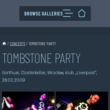
Przejdź
do
BROWSE GALLERIES
treści
/
CONCERTS
/
TOMBSTONE PARTY
TOMBSTONE PARTY
Gorthuar, Closterkeller, Wrocław, klub „Liverpool”,
28.02.2009