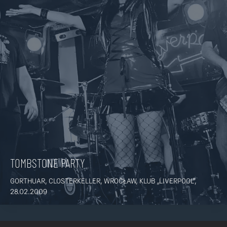
TOMBSTONE PARTY
GORTHUAR, CLOSTERKELLER, WROCŁAW, KLUB „LIVERPOOL”,
28.02.2009