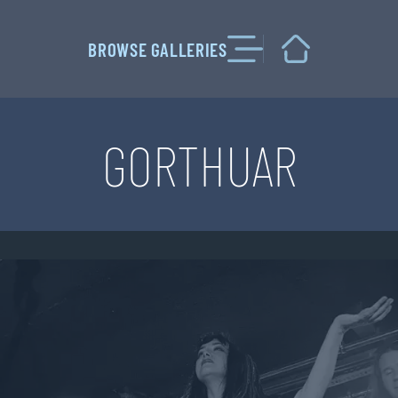
Przejdź
do
BROWSE GALLERIES
treści
GORTHUAR